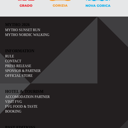
MYTHO 2026
MYTHO SUNSET RUN
MYTHO NORDIC WALKING
INFORMATION
RULE
CONTACT
PRESS RELEASE
SPONSOR & PARTNER
OFFICIAL STORE
HOTEL & TOURISM
ACCOMODATION PARTNER
VISIT FVG
FVG FOOD & TASTE
BOOKING
PAST EDITIONS