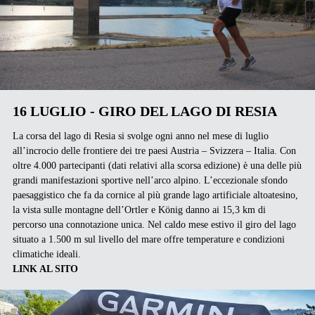
16 LUGLIO - GIRO DEL LAGO DI RESIA
La corsa del lago di Resia si svolge ogni anno nel mese di luglio
all’incrocio delle frontiere dei tre paesi Austria – Svizzera – Italia. Con
oltre 4.000 partecipanti (dati relativi alla scorsa edizione) è una delle più
grandi manifestazioni sportive nell’arco alpino. L’eccezionale sfondo
paesaggistico che fa da cornice al più grande lago artificiale altoatesino,
la vista sulle montagne dell’Ortler e König danno ai 15,3 km di
percorso una connotazione unica. Nel caldo mese estivo il giro del lago
situato a 1.500 m sul livello del mare offre temperature e condizioni
climatiche ideali.
LINK AL SITO