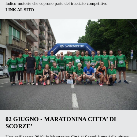
ludico-motorie che coprono parte del tracciato competitivo.
LINK AL SITO
02 GIUGNO - MARATONINA CITTA’ DI
SCORZE’
Nata nell’agosto 2010, la Maratonina Città di Scorzè è una delle ultime