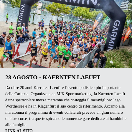
28 AGOSTO - KAERNTEN LAEUFT
Da oltre 20 anni Kaernten Laeuft è l’evento podistico più importante
della Carinzia. Organizzata da MJK Sportmarketing, la Kaernten Laeuft
è una spettacolare mezza maratona che costeggia il meraviglioso lago
Wörthersee e ha in Klagenfurt il suo centro di riferimento. Accanto alla
maratonina il programma di eventi collaterali prevede un gran numero
di altre corse, tra queste spiccano le numerose gare dedicate ai bambini e
alle famiglie
LINK AL SITO