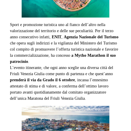
Sport e promozione turistica uno al fianco dell’altro nella
valorizzazione del territorio e delle sue peculiarità. Per il terzo
anno consecutivo infatti,
ENIT
,
Agenzia Nazionale del Turismo
che opera sugli indirizzi e la vigilanza del Ministero del Turismo
col compito di promuovere l’offerta turistica nazionale e favorire
la commercializzazione, ha concesso
a Mytho Marathon il suo
patrocinio
.
L’evento itinerante, che ogni anno sceglie una diversa città del
Friuli Venezia Giulia come punto di partenza e che quest’anno
prenderà il via da Grado il 6 ottobre
, incassa l’ennesimo
attestato di stima e di valore, a conferma dell’ottimo lavoro
portato avanti quotidianamente dal comitato organizzatore
dell’unica Maratona del Friuli Venezia Giulia.