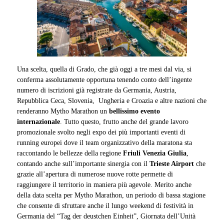
Una scelta, quella di Grado, che già oggi a tre mesi dal via, si
conferma assolutamente opportuna tenendo conto dell’ingente
numero di iscrizioni già registrate da Germania, Austria,
Repubblica Ceca, Slovenia, Ungheria e Croazia e altre nazioni che
renderanno Mytho Marathon un
bellissimo evento
internazionale
. Tutto questo, frutto anche del grande lavoro
promozionale svolto negli expo dei più importanti eventi di
running europei dove il team organizzativo della maratona sta
raccontando le bellezze della regione
Friuli Venezia Giulia
,
contando anche sull’importante sinergia con il
Trieste Airport
che
grazie all’apertura di numerose nuove rotte permette di
raggiungere il territorio in maniera più agevole. Merito anche
della data scelta per Mytho Marathon, un periodo di bassa stagione
che consente di sfruttare anche il lungo weekend di festività in
Germania del “Tag der deustchen Einheit”, Giornata dell’Unità