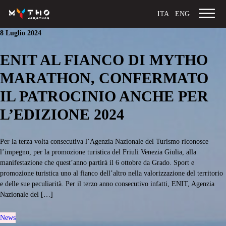
ITA
ENG
8 Luglio 2024
ENIT AL FIANCO DI MYTHO
MARATHON, CONFERMATO
IL PATROCINIO ANCHE PER
L’EDIZIONE 2024
Per la terza volta consecutiva l’Agenzia Nazionale del Turismo riconosce
l’impegno, per la promozione turistica del Friuli Venezia Giulia, alla
manifestazione che quest’anno partirà il 6 ottobre da Grado. Sport e
promozione turistica uno al fianco dell’altro nella valorizzazione del territorio
e delle sue peculiarità. Per il terzo anno consecutivo infatti, ENIT, Agenzia
Nazionale del […]
News