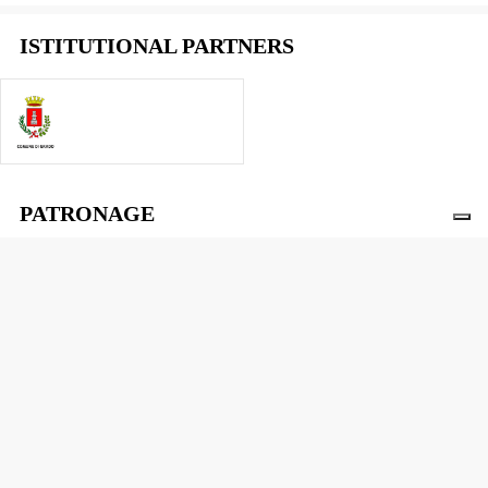
ISTITUTIONAL PARTNERS
PATRONAGE
SPONSOR E PARTNERS