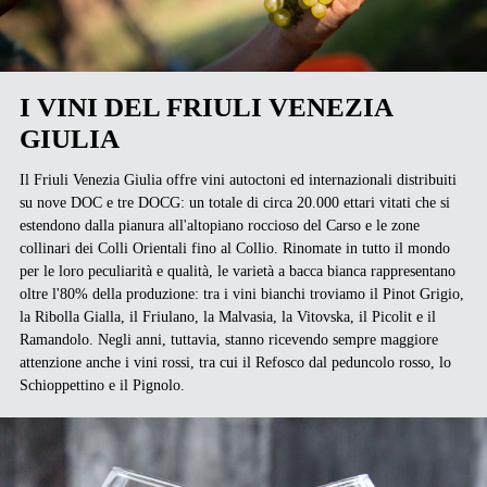
I VINI DEL FRIULI VENEZIA
GIULIA
Il Friuli Venezia Giulia offre vini autoctoni ed internazionali distribuiti
su nove DOC e tre DOCG: un totale di circa 20.000 ettari vitati che si
estendono dalla pianura all'altopiano roccioso del Carso e le zone
collinari dei Colli Orientali fino al Collio. Rinomate in tutto il mondo
per le loro peculiarità e qualità, le varietà a bacca bianca rappresentano
oltre l'80% della produzione: tra i vini bianchi troviamo il Pinot Grigio,
la Ribolla Gialla, il Friulano, la Malvasia, la Vitovska, il Picolit e il
Ramandolo. Negli anni, tuttavia, stanno ricevendo sempre maggiore
attenzione anche i vini rossi, tra cui il Refosco dal peduncolo rosso, lo
Schioppettino e il Pignolo.