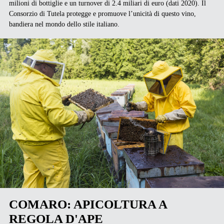
milioni di bottiglie e un turnover di 2.4 miliari di euro (dati 2020). Il
Consorzio di Tutela protegge e promuove l’unicità di questo vino,
bandiera nel mondo dello stile italiano.
COMARO: APICOLTURA A
REGOLA D'APE