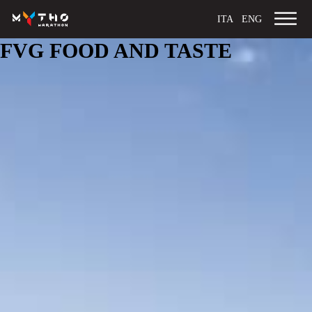
ITA
ENG
FVG FOOD AND TASTE