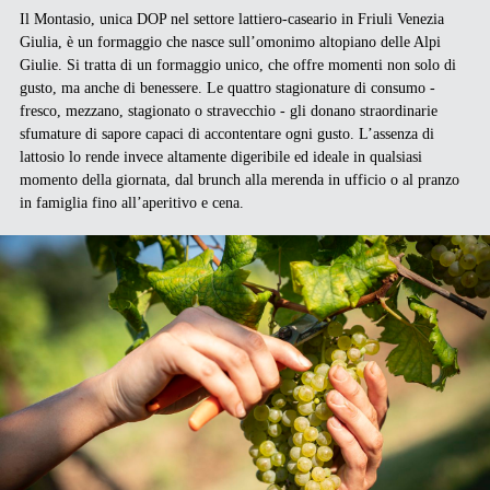
Il Montasio, unica DOP nel settore lattiero-caseario in Friuli Venezia
Giulia, è un formaggio che nasce sull’omonimo altopiano delle Alpi
Giulie. Si tratta di un formaggio unico, che offre momenti non solo di
gusto, ma anche di benessere. Le quattro stagionature di consumo -
fresco, mezzano, stagionato o stravecchio - gli donano straordinarie
sfumature di sapore capaci di accontentare ogni gusto. L’assenza di
lattosio lo rende invece altamente digeribile ed ideale in qualsiasi
momento della giornata, dal brunch alla merenda in ufficio o al pranzo
in famiglia fino all’aperitivo e cena.