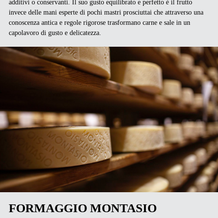
additivi o conservanti. Il suo gusto equilibrato e perfetto è il frutto
invece delle mani esperte di pochi mastri prosciuttai che attraverso una
conoscenza antica e regole rigorose trasformano carne e sale in un
capolavoro di gusto e delicatezza.
FORMAGGIO MONTASIO