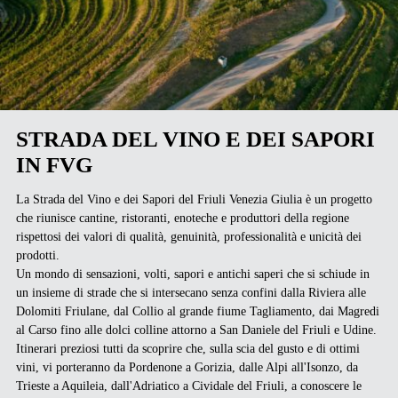
STRADA DEL VINO E DEI SAPORI
IN FVG
La Strada del Vino e dei Sapori del Friuli Venezia Giulia è un progetto
che riunisce cantine, ristoranti, enoteche e produttori della regione
rispettosi dei valori di qualità, genuinità, professionalità e unicità dei
prodotti.
Un mondo di sensazioni, volti, sapori e antichi saperi che si schiude in
un insieme di strade che si intersecano senza confini dalla Riviera alle
Dolomiti Friulane, dal Collio al grande fiume Tagliamento, dai Magredi
al Carso fino alle dolci colline attorno a San Daniele del Friuli e Udine.
Itinerari preziosi tutti da scoprire che, sulla scia del gusto e di ottimi
vini, vi porteranno da Pordenone a Gorizia, dalle Alpi all'Isonzo, da
Trieste a Aquileia, dall'Adriatico a Cividale del Friuli, a conoscere le