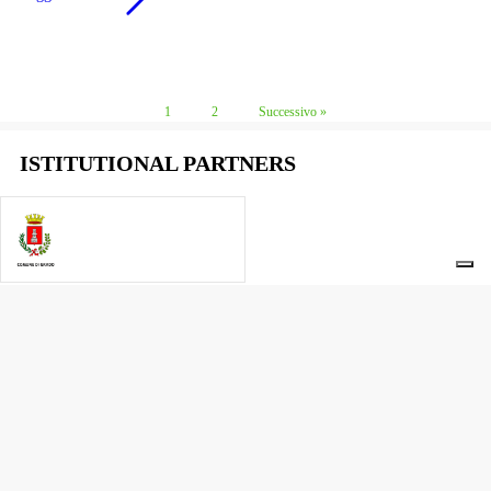
1
2
Successivo »
ISTITUTIONAL PARTNERS
PATRONAGE