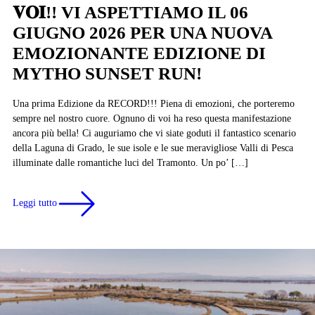
𝐕𝐎𝐈!! VI ASPETTIAMO IL 06
GIUGNO 2026 PER UNA NUOVA
EMOZIONANTE EDIZIONE DI
MYTHO SUNSET RUN!
Una prima Edizione da RECORD!!! Piena di emozioni, che porteremo
sempre nel nostro cuore. Ognuno di voi ha reso questa manifestazione
ancora più bella! Ci auguriamo che vi siate goduti il fantastico scenario
della Laguna di Grado, le sue isole e le sue meravigliose Valli di Pesca
illuminate dalle romantiche luci del Tramonto. Un po’ […]
Leggi tutto