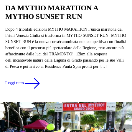
DA MYTHO MARATHON A
MYTHO SUNSET RUN
Dopo 4 trionfali edizioni MYTHO MARATHON l’unica maratona del
Friuli Venezia Giulia si trasforma in MYTHO SUNSET RUN! MYTHO
SUNSET RUN è la nuova corsa/camminata non competitiva con finalità
benefica con il percorso più spettacolare della Regione, reso ancora più
affascinante dalle luci del TRAMONTO! 12km alla scoperta
dell’incantevole natura della Laguna di Grado passando per le sue Valli
di Pesca e poi arrivo al Residence Punta Spin pronti per […]
Leggi tutto