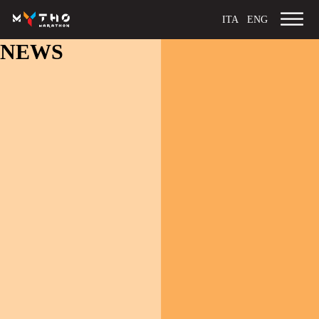
ITA
ENG
NEWS