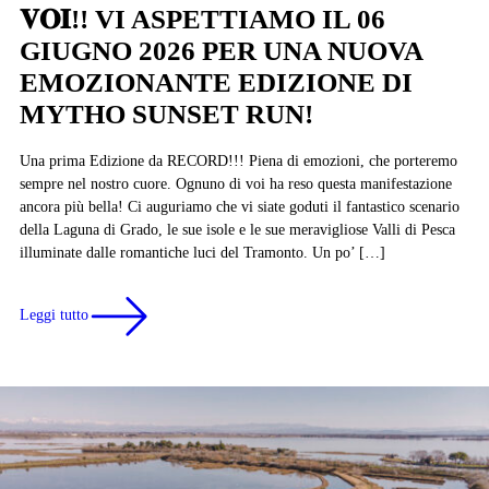
𝐕𝐎𝐈!! VI ASPETTIAMO IL 06
GIUGNO 2026 PER UNA NUOVA
EMOZIONANTE EDIZIONE DI
MYTHO SUNSET RUN!
Una prima Edizione da RECORD!!! Piena di emozioni, che porteremo
sempre nel nostro cuore. Ognuno di voi ha reso questa manifestazione
ancora più bella! Ci auguriamo che vi siate goduti il fantastico scenario
della Laguna di Grado, le sue isole e le sue meravigliose Valli di Pesca
illuminate dalle romantiche luci del Tramonto. Un po’ […]
Leggi tutto