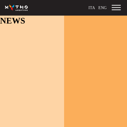
ITA
ENG
NEWS