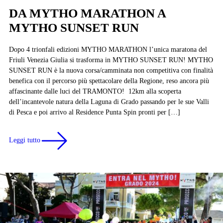
DA MYTHO MARATHON A
MYTHO SUNSET RUN
Dopo 4 trionfali edizioni MYTHO MARATHON l’unica maratona del
Friuli Venezia Giulia si trasforma in MYTHO SUNSET RUN! MYTHO
SUNSET RUN è la nuova corsa/camminata non competitiva con finalità
benefica con il percorso più spettacolare della Regione, reso ancora più
affascinante dalle luci del TRAMONTO! 12km alla scoperta
dell’incantevole natura della Laguna di Grado passando per le sue Valli
di Pesca e poi arrivo al Residence Punta Spin pronti per […]
Leggi tutto