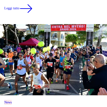
Leggi tutto
News