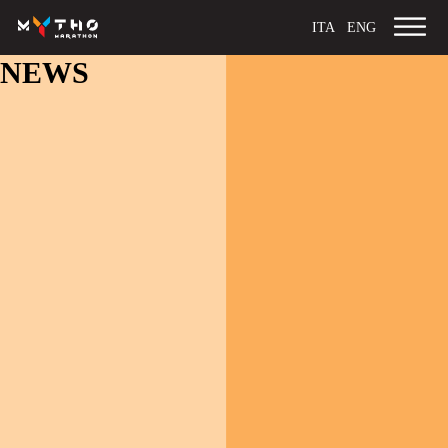
ITA
ENG
NEWS