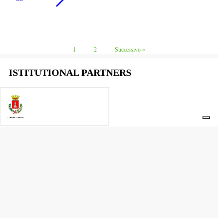
1
2
Successivo »
ISTITUTIONAL PARTNERS
PATRONAGE