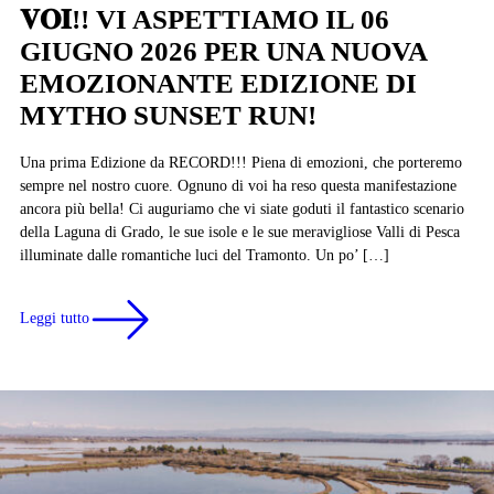
𝐕𝐎𝐈!! VI ASPETTIAMO IL 06
GIUGNO 2026 PER UNA NUOVA
EMOZIONANTE EDIZIONE DI
MYTHO SUNSET RUN!
Una prima Edizione da RECORD!!! Piena di emozioni, che porteremo
sempre nel nostro cuore. Ognuno di voi ha reso questa manifestazione
ancora più bella! Ci auguriamo che vi siate goduti il fantastico scenario
della Laguna di Grado, le sue isole e le sue meravigliose Valli di Pesca
illuminate dalle romantiche luci del Tramonto. Un po’ […]
Leggi tutto