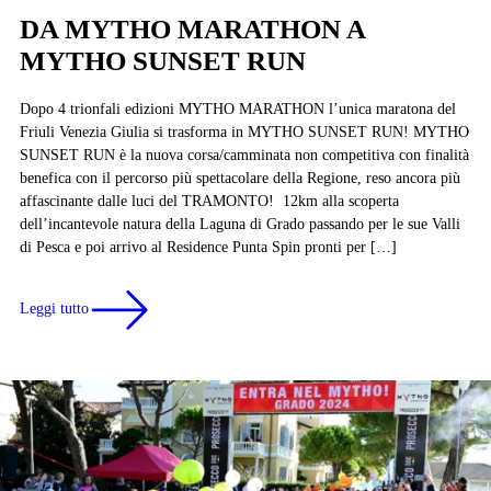
DA MYTHO MARATHON A
MYTHO SUNSET RUN
Dopo 4 trionfali edizioni MYTHO MARATHON l’unica maratona del
Friuli Venezia Giulia si trasforma in MYTHO SUNSET RUN! MYTHO
SUNSET RUN è la nuova corsa/camminata non competitiva con finalità
benefica con il percorso più spettacolare della Regione, reso ancora più
affascinante dalle luci del TRAMONTO! 12km alla scoperta
dell’incantevole natura della Laguna di Grado passando per le sue Valli
di Pesca e poi arrivo al Residence Punta Spin pronti per […]
Leggi tutto